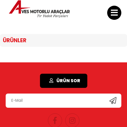
ÜRÜNLER
ÜRÜN SOR